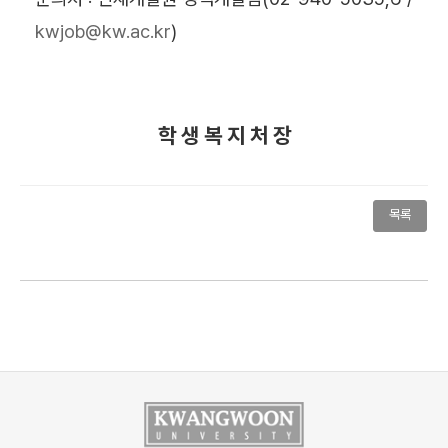
kwjob@kw.ac.kr
)
학 생 복 지 처 장
목록