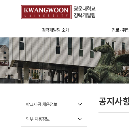
경력개발팀 소개
진로 · 취
공지사
학교제공 채용정보
외부 채용정보