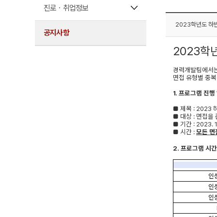
진로ㆍ취업정보
2023학년도 하
공지사항
2023학
경력개발팀에서는
면접 유형별 중복
1.
프로그램 진행 
■
제목
: 2023
■
대상
:
면접을 
■
기간
: 2023. 1
■
시간
:
모든 면
2.
프로그램 시간
인
인
인