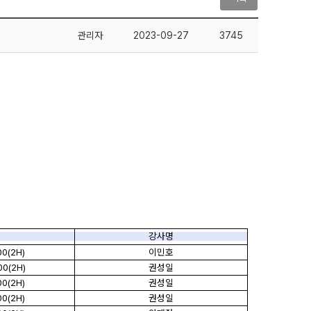
관리자
2023-09-27
3745
강사명
00(2H)
이민호
00(2H)
권성일
00(2H)
권성일
00(2H)
권성일