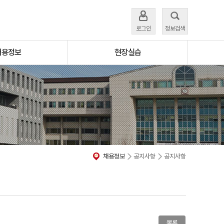
로그인
정보검색
채용정보
현장실습
채용정보
공지사항
공지사항
목록