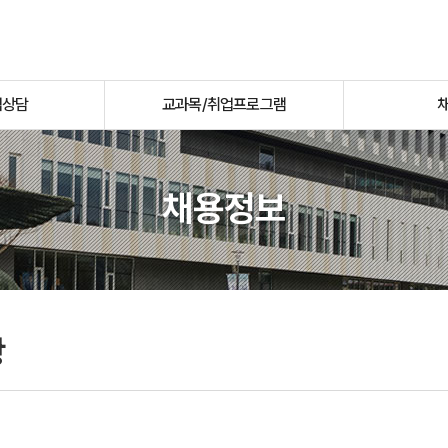
업상담
교과목/취업프로그램
채용정보
항