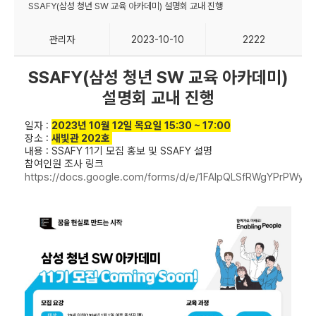
SSAFY(삼성 청년 SW 교육 아카데미) 설명회 교내 진행
관리자
2023-10-10
2222
SSAFY(삼성 청년 SW 교육 아카데미)
설명회 교내 진행
일자 :
2023년 10월 12일 목요일 15:30 ~ 17:00
장소 :
새
빛관 202호
내용 : SSAFY 11기 모집 홍보 및 SSAFY 설명
참여인원 조사 링크
https://docs.google.com/forms/d/e/1FAIpQLSfRWgYPrPW