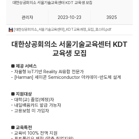
대한상공회의소 서울기술교육센터 KDT 교육생 모집
관리자
2023-10-23
3925
[대한상공회의소_서울기술교육센터]_KDT교육과정_모집_포스터.pdf
대한상공회의소 서울기술교육센터 KDT
교육생 모집
■ 제공 서비스
- 자율형 IoT기반 Reality AI융합 전문가
- [Harman] 세미콘 Semiconductor 아카데미-반도체 설계
■ 지원대상
- 대학(교) 졸업(예정)자
- 내일배움카드 발급 가능자
- 고용보험 미 가입자
■ 교육특전
- 교육비 100% 전액 지원
- 포트폴리오 제작 (맞춤 취업지원)