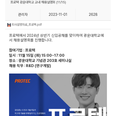
프로텍 광운대학교 교내 채용설명회 (11/15)
관리자
2023-11-01
2628
회사설명자료_프로텍.pdf
프로텍에서 2024년 상반기 신입공채를 맞이하여 광운대학교에
서 채용설명회를 진행합니다.
참여기업 : 프로텍
일시 : 11월 15일 (화) 15:00~17:00
장소 : 광운대학교 기념관 203호 세미나실
채용 직무 : R&D (연구개발)