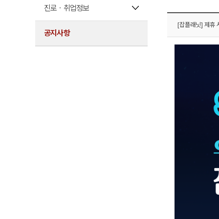
진로ㆍ취업정보
[잡플래닛] 제휴
공지사항