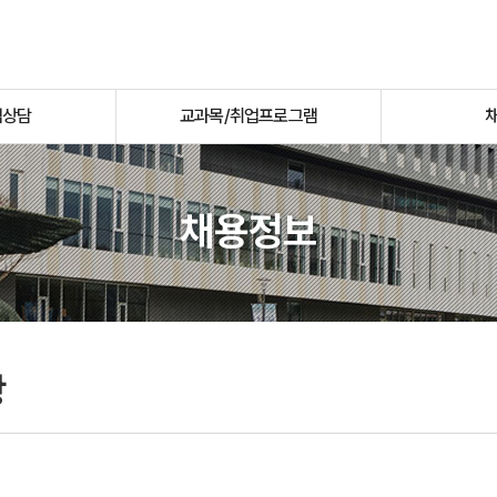
업상담
교과목/취업프로그램
채용정보
항