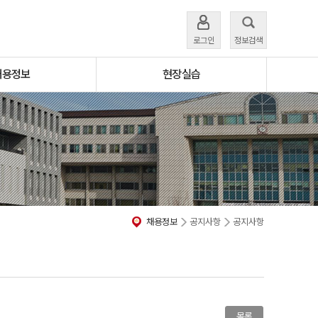
로그인
정보검색
채용정보
현장실습
채용정보
공지사항
공지사항
목록