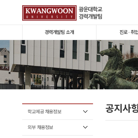
경력개발팀 소개
진로 · 취
공지사
학교제공 채용정보
외부 채용정보