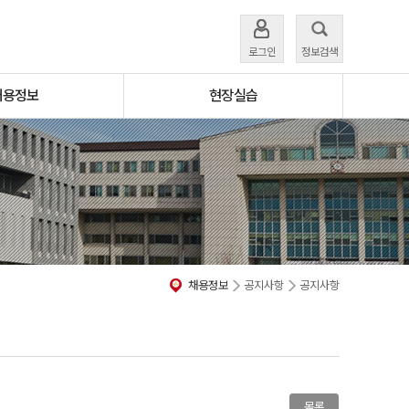
로그인
정보검색
채용정보
현장실습
채용정보
공지사항
공지사항
목록