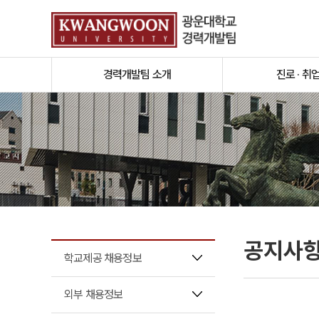
경력개발팀 소개
진로 · 취
공지사
학교제공 채용정보
외부 채용정보