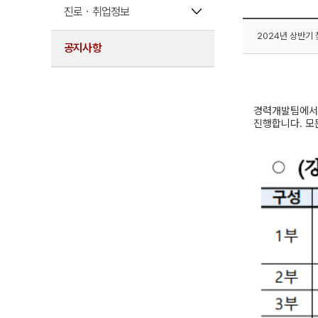
진로ㆍ취업정보
2024년 상반기
공지사항
2024년
경력개발팀에서
진행합니다. 모