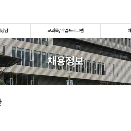
업상담
교과목/취업프로그램
채용정보
항