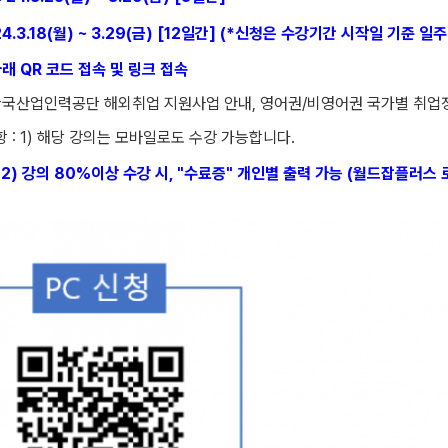
24.3.18(월) ~ 3.29(금) [12일간] (*신청은 수강기간 시작일 기준
아래 QR 코드 접속 및 링크 접속
 한국산업인력공단 해외취업 지원사업 안내, 영어권/비영어권 국가별 취업정보
항 : 1) 해당 강의는 모바일로도 수강 가능합니다.
2) 강의 80%이상 수강 시, "수료증" 개인별 출력 가능 (월드잡플러