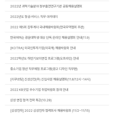
2022년 과학기술분야 정부출연연구기관 공동채용설명회
2022년도 항공·서비스 직무 아카데미
2022 제5회 잡투게더 국내채용박람회(한국무역협회 주관)
한국에머슨 광운대학생 대상 단독 온라인 채용설명회 안내(11.9)
[KOTRA] 외국인투자기업(외국계) 채용박람회 안내
2022학년도 하반기모의면접 프로그램(오프라인) 안내
중소기업 청년 직무체험 프로그램(광고 디자인 직무편)
[리쿠르팅] 신성산전(주) 신입사원 채용설명회(11.8/12시~14시)
2022 KB굿잡 우수기업 취업박람회 참여 안내
삼성 면접 합격 전략 특강(10.28)
[삼성전자] 2022 삼성전자 협력회사 채용박람회 (11/2~11/15)