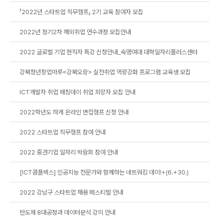
「2022년 스타트업 직무캠프」 2기 교육 참여자 모집
2022년 정기2차 해외취업 연수과정 모집안내
2022 글로벌 기업 현직자 특강 신청안내_숙명여대 대학일자리플러스센터
강북청년창업마루<강북오랑> 실전취업 역량강화 프로그램 교육생 모집
ICT개발자 취업 매칭데이 취업 희망자 모집 안내
2022학년도 하계 온라인 면접캠프 신청 안내
2022 스타트업 직무캠프 참여 안내
2022 중견기업 일자리 박람회 참여 안내
[ICT콤플렉스] 인공지능 전문가와 함께하는 네트워킹 데이!+(6.+30.)
2022 강남구 스타트업 채용 페스티벌 안내
반도체 8대공정과 데이터분석 강의 안내