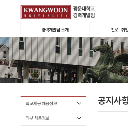
경력개발팀 소개
진로 · 취
공지사
학교제공 채용정보
외부 채용정보