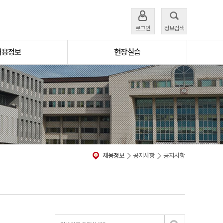
로그인
정보검색
채용정보
현장실습
채용정보
공지사항
공지사항