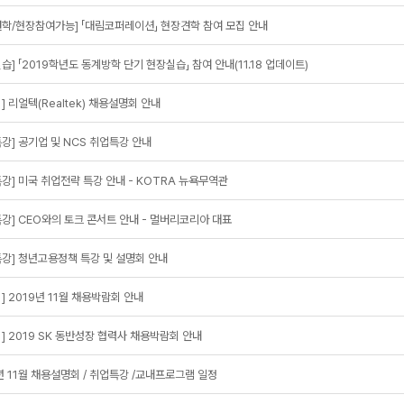
학/현장참여가능] 「대림코퍼레이션」 현장견학 참여 모집 안내
습] 「2019학년도 동계방학 단기 현장실습」 참여 안내(11.18 업데이트)
] 리얼텍(Realtek) 채용설명회 안내
강] 공기업 및 NCS 취업특강 안내
강] 미국 취업전략 특강 안내 - KOTRA 뉴욕무역관
강] CEO와의 토크 콘서트 안내 - 멀버리코리아 대표
강] 청년고용정책 특강 및 설명회 안내
] 2019년 11월 채용박람회 안내
] 2019 SK 동반성장 협력사 채용박람회 안내
년 11월 채용설명회 / 취업특강 /교내프로그램 일정