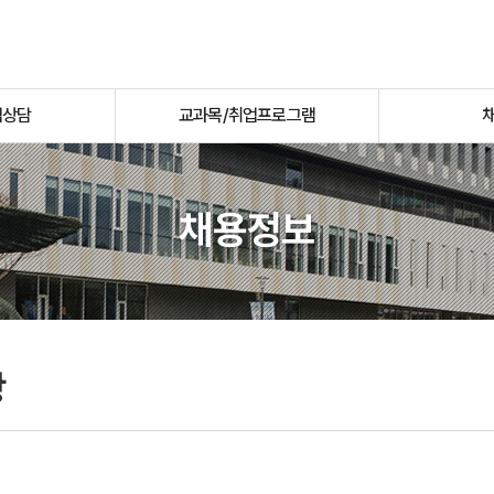
업상담
교과목/취업프로그램
채용정보
항