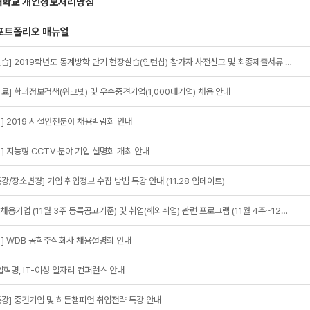
대학교 개인정보처리방침
포트폴리오 매뉴얼
[현장실습] 2019학년도 동계방학 단기 현장실습(인턴십) 참가자 사전신고 및 최종제출서류 안내 - 사전직무교육 필수 참석
료] 학과정보검색(워크넷) 및 우수중견기업(1,000대기업) 채용 안내
] 2019 시설안전분야 채용박람회 안내
] 지능형 CCTV 분야 기업 설명회 개최 안내
강/장소변경] 기업 취업정보 수집 방법 특강 안내 (11.28 업데이트)
워크넷 채용기업 (11월 3주 등록공고기준) 및 취업(해외취업) 관련 프로그램 (11월 4주~12월 1주) 안내
회] WDB 공학주식회사 채용설명회 안내
혁명, IT-여성 일자리 컨퍼런스 안내
강] 중견기업 및 히든챔피언 취업전략 특강 안내